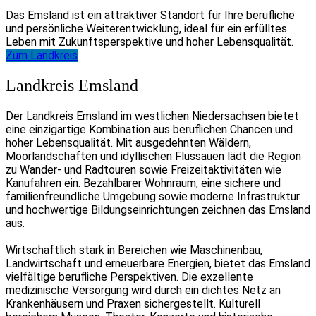
Das Emsland ist ein attraktiver Standort für Ihre berufliche
und persönliche Weiterentwicklung, ideal für ein erfülltes
Leben mit Zukunftsperspektive und hoher Lebensqualität.
Zum Landkreis
Landkreis Emsland
Der Landkreis Emsland im westlichen Niedersachsen bietet
eine einzigartige Kombination aus beruflichen Chancen und
hoher Lebensqualität. Mit ausgedehnten Wäldern,
Moorlandschaften und idyllischen Flussauen lädt die Region
zu Wander- und Radtouren sowie Freizeitaktivitäten wie
Kanufahren ein. Bezahlbarer Wohnraum, eine sichere und
familienfreundliche Umgebung sowie moderne Infrastruktur
und hochwertige Bildungseinrichtungen zeichnen das Emsland
aus.
Wirtschaftlich stark in Bereichen wie Maschinenbau,
Landwirtschaft und erneuerbare Energien, bietet das Emsland
vielfältige berufliche Perspektiven. Die exzellente
medizinische Versorgung wird durch ein dichtes Netz an
Krankenhäusern und Praxen sichergestellt. Kulturell