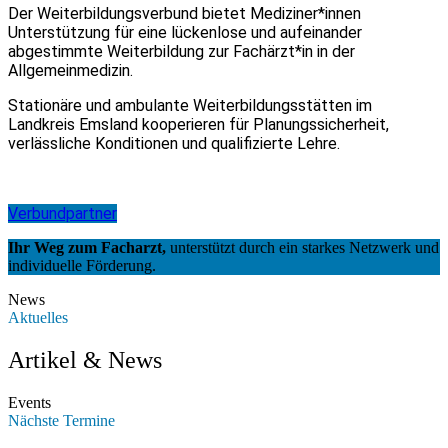
Der Weiterbildungsverbund bietet Mediziner*innen
Unterstützung für eine lückenlose und aufeinander
abgestimmte Weiterbildung zur Fachärzt*in in der
Allgemeinmedizin.
Stationäre und ambulante Weiterbildungsstätten im
Landkreis Emsland kooperieren für Planungssicherheit,
verlässliche Konditionen und qualifizierte Lehre.
Verbundpartner
Ihr Weg zum Facharzt,
unterstützt durch ein starkes Netzwerk und
individuelle Förderung.
News
Aktuelles
Artikel & News
Events
Nächste Termine