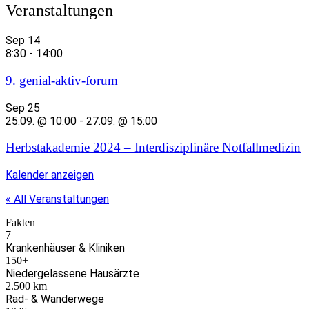
Veranstaltungen
Sep
14
8:30
-
14:00
9. genial-aktiv-forum
Sep
25
25.09. @ 10:00
-
27.09. @ 15:00
Herbstakademie 2024 – Interdisziplinäre Notfallmedizin
Kalender anzeigen
« All Veranstaltungen
Fakten
7
Krankenhäuser & Kliniken
150
+
Niedergelassene Hausärzte
2.500
km
Rad- & Wanderwege