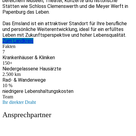
bereichern Museen, Theater, Konzerte und historische
Stätten wie Schloss Clemenswerth und die Meyer Werft in
Papenburg das Leben.
Das Emsland ist ein attraktiver Standort für Ihre berufliche
und persönliche Weiterentwicklung, ideal für ein erfülltes
Leben mit Zukunftsperspektive und hoher Lebensqualität.
Zum Landkreis
Fakten
7
Krankenhäuser & Kliniken
150
+
Niedergelassene Hausärzte
2.500
km
Rad- & Wanderwege
10
%
niedrigere Lebenshaltungskosten
Team
Ihr direkter Draht
Ansprechpartner