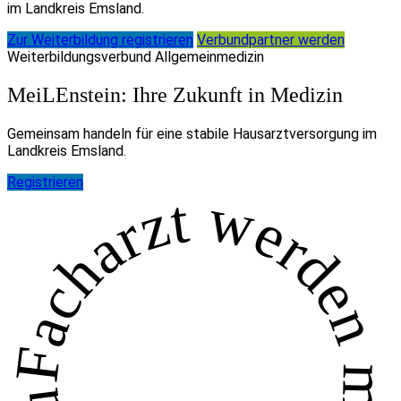
im Landkreis Emsland.
Zur Weiterbildung registrieren
Verbundpartner werden
Weiterbildungsverbund Allgemeinmedizin
MeiLEnstein: Ihre Zukunft in Medizin
Gemeinsam handeln für eine stabile Hausarztversorgung im
Landkreis Emsland.
Registrieren
Facharzt werden mit MeiLEnstein und genial eG