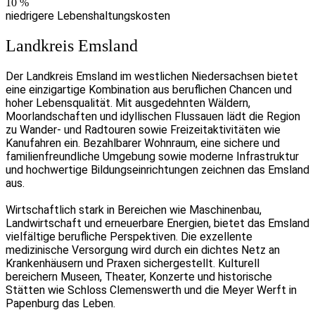
10
%
niedrigere Lebenshaltungskosten
Landkreis Emsland
Der Landkreis Emsland im westlichen Niedersachsen bietet
eine einzigartige Kombination aus beruflichen Chancen und
hoher Lebensqualität. Mit ausgedehnten Wäldern,
Moorlandschaften und idyllischen Flussauen lädt die Region
zu Wander- und Radtouren sowie Freizeitaktivitäten wie
Kanufahren ein. Bezahlbarer Wohnraum, eine sichere und
familienfreundliche Umgebung sowie moderne Infrastruktur
und hochwertige Bildungseinrichtungen zeichnen das Emsland
aus.
Wirtschaftlich stark in Bereichen wie Maschinenbau,
Landwirtschaft und erneuerbare Energien, bietet das Emsland
vielfältige berufliche Perspektiven. Die exzellente
medizinische Versorgung wird durch ein dichtes Netz an
Krankenhäusern und Praxen sichergestellt. Kulturell
bereichern Museen, Theater, Konzerte und historische
Stätten wie Schloss Clemenswerth und die Meyer Werft in
Papenburg das Leben.